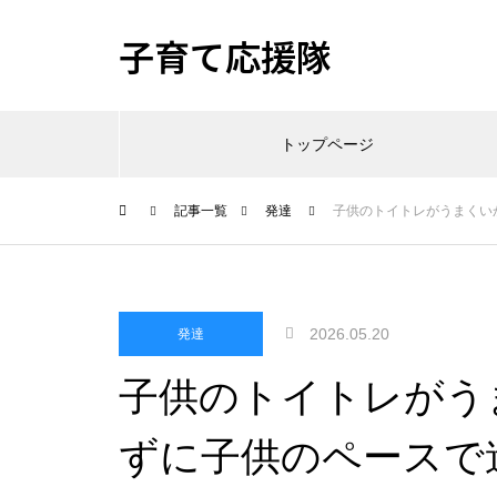
子育て応援隊
トップページ
記事一覧
発達
子供のトイトレがうまくい
2026.05.20
発達
子供のトイトレがう
ずに子供のペースで