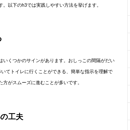
す。以下のh3では実践しやすい方法を挙げます。
つ
はいくつかのサインがあります。おしっこの間隔がだい
歩いてトイレに行くことができる、簡単な指示を理解で
た方がスムーズに進むことが多いです。
具の工夫