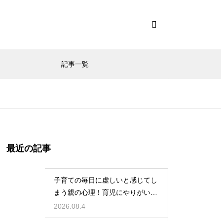
記事一覧
最近の記事
子育ての毎日に虚しいと感じてし
まう親の心理！育児にやりがいを
見出して自分自身の人生も豊かに
2026.08.4
生きるための考え方