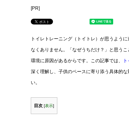
[PR]
トイレトレーニング（トイトレ）が思うように
なくありません。「なぜうちだけ？」と思うこ
環境に原因があるからです。この記事では、
ト
深く理解し、子供のペースに寄り添う具体的な
い。
目次
[
表示
]