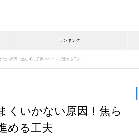
ランキング
かない原因！焦らずに子供のペースで進める工夫
まくいかない原因！焦ら
進める工夫