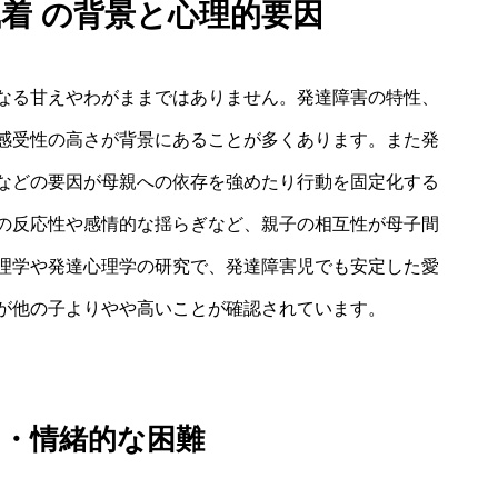
執着 の背景と心理的要因
なる甘えやわがままではありません。発達障害の特性、
感受性の高さが背景にあることが多くあります。また発
などの要因が母親への依存を強めたり行動を固定化する
の反応性や感情的な揺らぎなど、親子の相互性が母子間
理学や発達心理学の研究で、発達障害児でも安定した愛
が他の子よりやや高いことが確認されています。
的・情緒的な困難