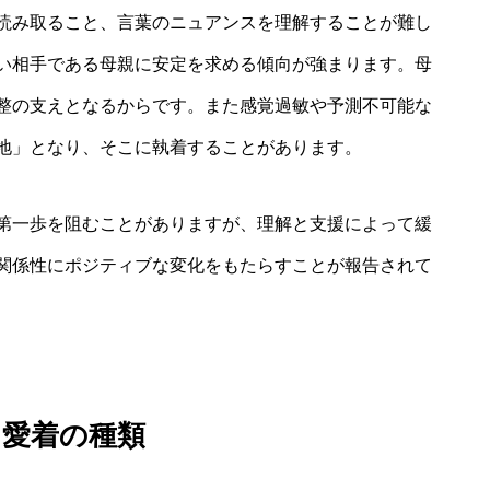
読み取ること、言葉のニュアンスを理解することが難し
い相手である母親に安定を求める傾向が強まります。母
整の支えとなるからです。また感覚過敏や予測不可能な
地」となり、そこに執着することがあります。
第一歩を阻むことがありますが、理解と支援によって緩
関係性にポジティブな変化をもたらすことが報告されて
る愛着の種類