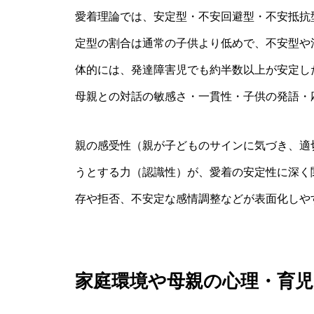
愛着理論では、安定型・不安回避型・不安抵抗
定型の割合は通常の子供より低めで、不安型や
体的には、発達障害児でも約半数以上が安定し
母親との対話の敏感さ・一貫性・子供の発語・
親の感受性（親が子どものサインに気づき、適
うとする力（認識性）が、愛着の安定性に深く
存や拒否、不安定な感情調整などが表面化しや
家庭環境や母親の心理・育児