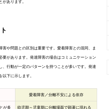
とがあります。
ント
障害や問題との区別は重要です。愛着障害との混同、ま
必要があります。発達障害の場合はコミュニケーション
し、行動が一定のパターンを持つことが多いです。発達
を以下に示します。
愛着障害／分離不安による依存
とが多
幼児期～児童期に分離場面で顕著に現れる