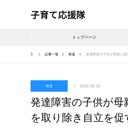
子育て応援隊
トップページ
記事一覧
発達
発達障害の子供が母親に執
2026.05.18
発達
発達障害の子供が母
を取り除き自立を促