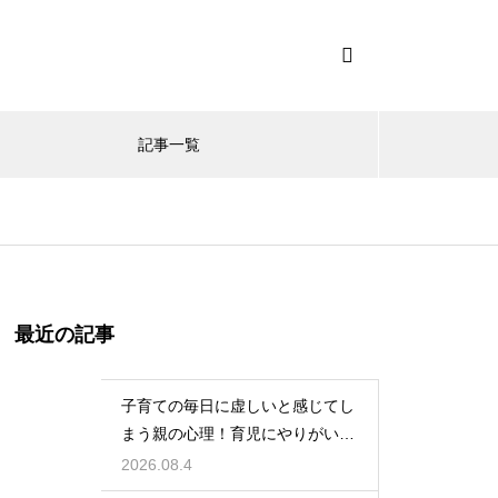
記事一覧
最近の記事
子育ての毎日に虚しいと感じてし
まう親の心理！育児にやりがいを
見出して自分自身の人生も豊かに
2026.08.4
生きるための考え方