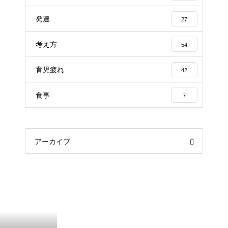
発達
27
考え方
54
育児疲れ
42
食事
7
アーカイブ