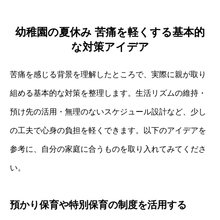
幼稚園の夏休み 苦痛を軽くする基本的
な対策アイデア
苦痛を感じる背景を理解したところで、実際に親が取り
組める基本的な対策を整理します。生活リズムの維持・
預け先の活用・無理のないスケジュール設計など、少し
の工夫で心身の負担を軽くできます。以下のアイデアを
参考に、自分の家庭に合うものを取り入れてみてくださ
い。
預かり保育や特別保育の制度を活用する