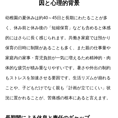
因と心理的背景
幼稚園の夏休みは約40～45日と長期にわたることが多
く、休み前と休み後の「短縮保育」なども含めると体感
的にはさらに長く感じられます。共働き家庭では預かり
保育の日時に制限があることも多く、また親の仕事量や
家庭内の家事・育児負担が一気に増えるため精神的・肉
体的な疲労が積み重なりやすいです。暑さや外出の制約
もストレスを加速させる要因です。生活リズムが崩れる
ことや、子どもだけでなく親も「計画が立てにくい」状
況に置かれることが、苦痛感の根本にあると言えます。
長期間による休息と責任のギャップ