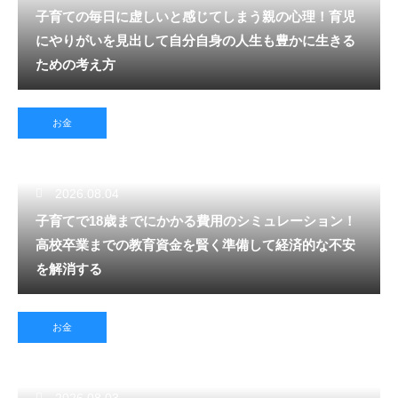
子育ての毎日に虚しいと感じてしまう親の心理！育児
にやりがいを見出して自分自身の人生も豊かに生きる
ための考え方
お金
2026.08.04
子育てで18歳までにかかる費用のシミュレーション！
高校卒業までの教育資金を賢く準備して経済的な不安
を解消する
お金
2026.08.03