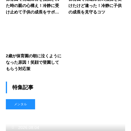
た時の親の心構え！冷静に受
けたけど違った！冷静に子供
け止めて子供の成長をサポー
の成長を見守るコツ
トする術
2歳が保育園の朝に泣くように
なった原因！笑顔で登園して
もらう対応策
特集記事
メンタル
2026.08.04