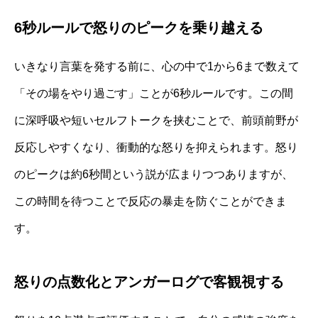
6秒ルールで怒りのピークを乗り越える
いきなり言葉を発する前に、心の中で1から6まで数えて
「その場をやり過ごす」ことが6秒ルールです。この間
に深呼吸や短いセルフトークを挟むことで、前頭前野が
反応しやすくなり、衝動的な怒りを抑えられます。怒り
のピークは約6秒間という説が広まりつつありますが、
この時間を待つことで反応の暴走を防ぐことができま
す。
怒りの点数化とアンガーログで客観視する