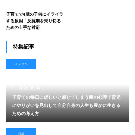
子育てで4歳の子供にイライラ
する原因！反抗期を乗り切る
ための上手な対応
特集記事
メンタル
2026.08.04
子育ての毎日に虚しいと感じてしまう親の心理！育児
にやりがいを見出して自分自身の人生も豊かに生きる
ための考え方
お金