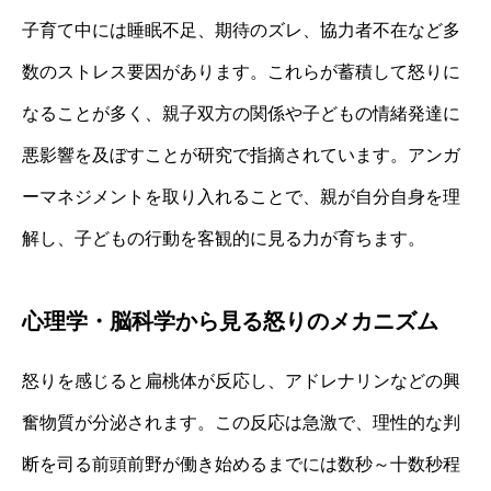
子育て中には睡眠不足、期待のズレ、協力者不在など多
数のストレス要因があります。これらが蓄積して怒りに
なることが多く、親子双方の関係や子どもの情緒発達に
悪影響を及ぼすことが研究で指摘されています。アンガ
ーマネジメントを取り入れることで、親が自分自身を理
解し、子どもの行動を客観的に見る力が育ちます。
心理学・脳科学から見る怒りのメカニズム
怒りを感じると扁桃体が反応し、アドレナリンなどの興
奮物質が分泌されます。この反応は急激で、理性的な判
断を司る前頭前野が働き始めるまでには数秒～十数秒程