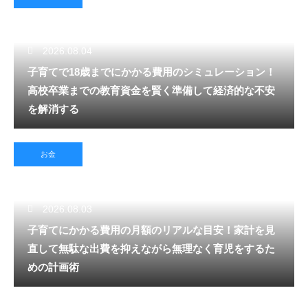
2026.08.04
子育てで18歳までにかかる費用のシミュレーション！
高校卒業までの教育資金を賢く準備して経済的な不安
を解消する
お金
2026.08.03
子育てにかかる費用の月額のリアルな目安！家計を見
直して無駄な出費を抑えながら無理なく育児をするた
めの計画術