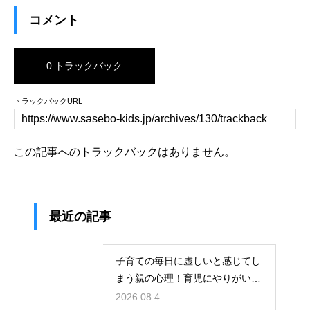
コメント
0 トラックバック
トラックバックURL
この記事へのトラックバックはありません。
最近の記事
子育ての毎日に虚しいと感じてし
まう親の心理！育児にやりがいを
見出して自分自身の人生も豊かに
2026.08.4