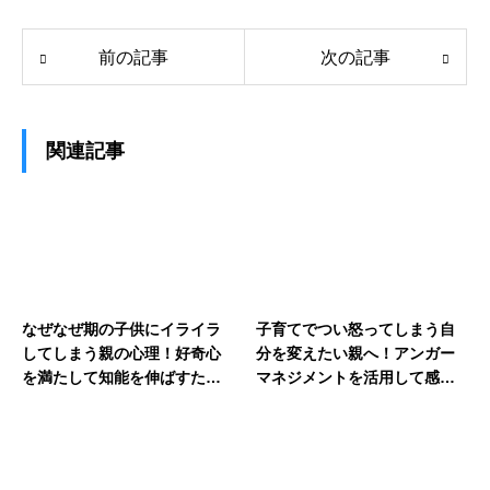
前の記事
次の記事
関連記事
なぜなぜ期の子供にイライラ
子育てでつい怒ってしまう自
してしまう親の心理！好奇心
分を変えたい親へ！アンガー
を満たして知能を伸ばすため
マネジメントを活用して感情
の上手な答え方
をコントロールするヒント