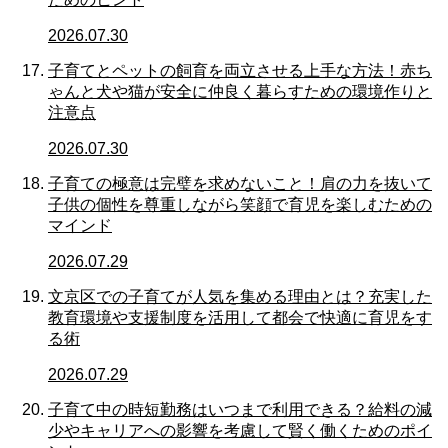
2026.07.30
子育てとペットの飼育を両立させる上手な方法！赤ち
ゃんと犬や猫が安全に仲良く暮らすための環境作りと
注意点
2026.07.30
子育ての極意は完璧を求めないこと！肩の力を抜いて
子供の個性を尊重しながら笑顔で育児を楽しむための
マインド
2026.07.29
文京区での子育てが人気を集める理由とは？充実した
教育環境や支援制度を活用して都会で快適に育児をす
る術
2026.07.29
子育て中の時短勤務はいつまで利用できる？給料の減
少やキャリアへの影響を考慮して賢く働くためのポイ