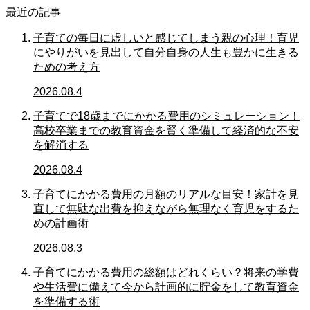
最近の記事
子育ての毎日に虚しいと感じてしまう親の心理！育児
にやりがいを見出して自分自身の人生も豊かに生きる
ための考え方
2026.08.4
子育てで18歳までにかかる費用のシミュレーション！
高校卒業までの教育資金を賢く準備して経済的な不安
を解消する
2026.08.4
子育てにかかる費用の月額のリアルな目安！家計を見
直して無駄な出費を抑えながら無理なく育児をするた
めの計画術
2026.08.3
子育てにかかる費用の総額はどれくらい？将来の学費
や生活費に備えて今から計画的に貯金をして教育資金
を準備する術