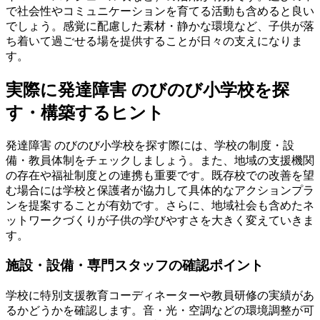
で社会性やコミュニケーションを育てる活動も含めると良い
でしょう。感覚に配慮した素材・静かな環境など、子供が落
ち着いて過ごせる場を提供することが日々の支えになりま
す。
実際に発達障害 のびのび小学校を探
す・構築するヒント
発達障害 のびのび小学校を探す際には、学校の制度・設
備・教員体制をチェックしましょう。また、地域の支援機関
の存在や福祉制度との連携も重要です。既存校での改善を望
む場合には学校と保護者が協力して具体的なアクションプラ
ンを提案することが有効です。さらに、地域社会も含めたネ
ットワークづくりが子供の学びやすさを大きく変えていきま
す。
施設・設備・専門スタッフの確認ポイント
学校に特別支援教育コーディネーターや教員研修の実績があ
るかどうかを確認します。音・光・空調などの環境調整が可