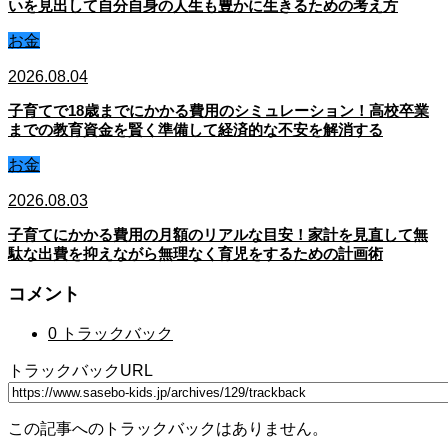
いを見出して自分自身の人生も豊かに生きるための考え方
お金
2026.08.04
子育てで18歳までにかかる費用のシミュレーション！高校卒業
までの教育資金を賢く準備して経済的な不安を解消する
お金
2026.08.03
子育てにかかる費用の月額のリアルな目安！家計を見直して無
駄な出費を抑えながら無理なく育児をするための計画術
コメント
0 トラックバック
トラックバックURL
この記事へのトラックバックはありません。