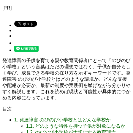
[PR]
発達障害の子供を育てる親や教育関係者にとって「のびのび
小学校」という言葉はただの理想ではなく、子供が自分らし
く学び、成長できる学校の在り方を示すキーワードです。発
達障害 のびのび小学校とはどのような環境か、どんな支援
や配慮が必要か、最新の制度や実践例を挙げながら分かりや
すく解説します。これを読めば現状と可能性が具体的につか
める内容になっています。
目次
1.
発達障害 のびのび小学校とはどんな学校か
1.1.
どのような特性を持つ子供が対象になるか
1.2.
のびのび小学校が大切にする教育理念