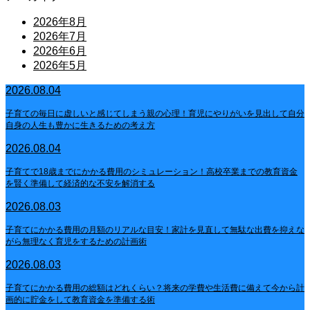
2026年8月
2026年7月
2026年6月
2026年5月
2026.08.04
子育ての毎日に虚しいと感じてしまう親の心理！育児にやりがいを見出して自分
自身の人生も豊かに生きるための考え方
2026.08.04
子育てで18歳までにかかる費用のシミュレーション！高校卒業までの教育資金
を賢く準備して経済的な不安を解消する
2026.08.03
子育てにかかる費用の月額のリアルな目安！家計を見直して無駄な出費を抑えな
がら無理なく育児をするための計画術
2026.08.03
子育てにかかる費用の総額はどれくらい？将来の学費や生活費に備えて今から計
画的に貯金をして教育資金を準備する術