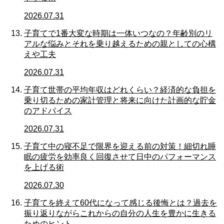
2026.07.31
子育てで1番大変な時期は一体いつなの？年齢別のリ
アルな悩みとそれを乗り越えるための親としての心構
えや工夫
2026.07.31
子育て世帯の平均年収はどれくらい？経済的な負担を
乗り切るための家計管理と将来に向けた計画的な貯金
のアドバイス
2026.07.31
子育て中の寝不足で限界を迎える前の対策！細切れ睡
眠の疲労を効率良く回復させて日中のパフォーマンス
を上げる術
2026.07.30
子育てを終えて60代になって感じる後悔とは？過去を
振り返りながらこれからの自分の人生を豊かに生きる
ためのヒント