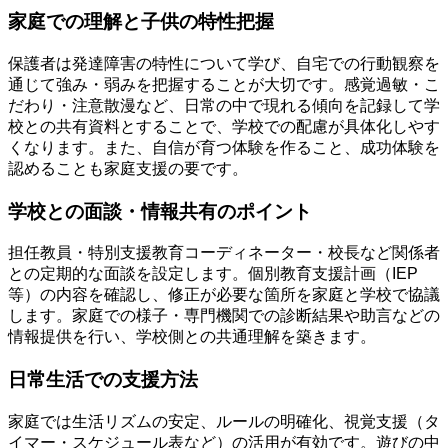
家庭での理解と子供の特性把握
保護者は発達障害の特性について学び、自宅での行動観察を
通じて強み・弱みを把握することが大切です。感覚過敏・こ
だわり・注意散漫など、日常の中で現れる傾向を記録して学
校との共有資料とすることで、学校での配慮が具体化しやす
くなります。また、自信が育つ体験を作ること、成功体験を
認めることも家庭支援の要です。
学校との面談・情報共有のポイント
担任教員・特別支援教育コーディネーター・校長など関係者
との定期的な面談を設定します。個別教育支援計画（IEP
等）の内容を確認し、修正が必要な箇所を家庭と学校で協議
します。家庭での様子・専門機関での診断結果や助言などの
情報提供を行い、学校側との共通理解を築きます。
日常生活での支援方法
家庭では生活リズムの安定、ルールの明確化、視覚支援（タ
イマー・スケジュール表など）の活用が有効です。遊びの中