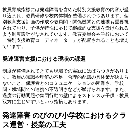
教員育成指標には発達障害を含めた特別支援教育の内容が盛
り込まれ、教員研修や校内体制が整備されつつあります。個
別教育支援計画の作成や教員間・関係機関との連携も重要視
されており、子供が特性に応じて継続的な支援を受けられる
よう制度設計がなされています。教育委員会や学校において
「特別支援教育コーディネーター」が配置されることも増え
ています。
発達障害支援における現状の課題
制度が整備されてきても現場での実践にはばらつきがありま
す。教員の知識や理解の不足、合理的配慮の具体策が決まら
ないこと、保護者とのコミュニケーションの困難さ、学校
間・領域間での連携の不透明さなどが挙げられます。また、
過度の行動問題や集団行動の壁によるストレスが子供・教員
双方に生じやすいという指摘もあります。
発達障害 のびのび小学校におけるクラ
ス運営・授業の工夫