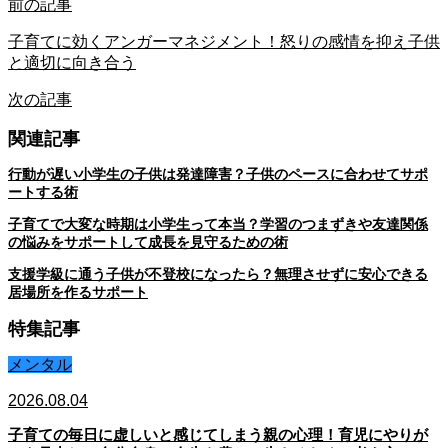
前の記事
子育てに効くアンガーマネジメント！怒りの感情を抑え子供
と適切に向き合う
次の記事
関連記事
行動が遅い小学生の子供は発達障害？子供のペースに合わせてサポ
ートする術
子育てで大変な時期は小学生って本当？学習のつまずきや友達関係
の悩みをサポートして成長を見守るための術
支援学級に通う子供が不登校になったら？無理させずに安心できる
居場所を作るサポート
特集記事
メンタル
2026.08.04
子育ての毎日に虚しいと感じてしまう親の心理！育児にやりが