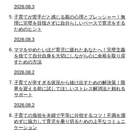
2026.08.3
子育てが苦手だと感じる親の心理とプレッシャー！無
理に完璧を目指さずに自分らしいペースで育児をする
ためのヒント
2026.08.3
ママをやめたいほど育児に疲れたあなたへ！完璧主義
を捨てて自分自身を大切にしながら心に余裕を取り戻
すための方法
2026.08.2
子育てが辛すぎる状況から抜け出すための解決策！限
界を迎える前に試してほしいストレス解消法と頼れる
サポート
2026.08.2
子育ての負担を夫婦で平等に分担するコツ！不満を溜
めずに協力して育児を乗り切るための上手なコミュニ
ケーション