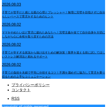
2026.08.03
子育てが苦手だと感じる親の心理とプレッシャー！無理に完璧を目指さずに自分
らしいペースで育児をするためのヒント
2026.08.02
ママをやめたいほど育児に疲れたあなたへ！完璧主義を捨てて自分自身を大切に
しながら心に余裕を取り戻すための方法
2026.08.02
子育てが辛すぎる状況から抜け出すための解決策！限界を迎える前に試してほし
いストレス解消法と頼れるサポート
2026.08.02
子育ての負担を夫婦で平等に分担するコツ！不満を溜めずに協力して育児を乗り
切るための上手なコミュニケーション
プライバシーポリシー
コンタクト
RSS
copyright all rights reserved