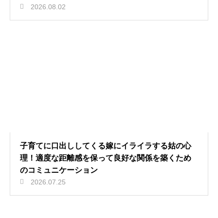
2026.08.02
子育てに口出ししてくる嫁にイライラする姑の心
理！適度な距離感を保って良好な関係を築くため
のコミュニケーション
2026.07.25