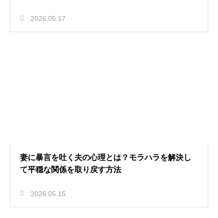
2026.05.17
妻に暴言を吐く夫の心理とは？モラハラを解決し
て平穏な関係を取り戻す方法
2026.05.15