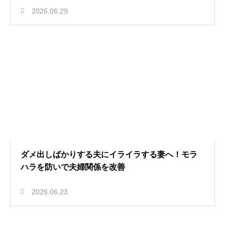
2026.06.29
ダメ出しばかりする夫にイライラする妻へ！モラ
ハラを防いで夫婦関係を改善
2026.06.23