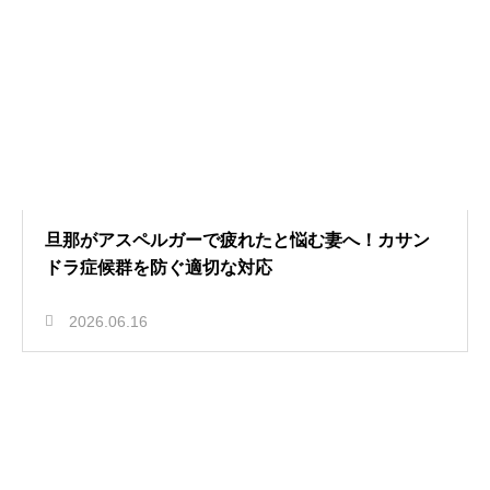
旦那がアスペルガーで疲れたと悩む妻へ！カサン
ドラ症候群を防ぐ適切な対応
2026.06.16