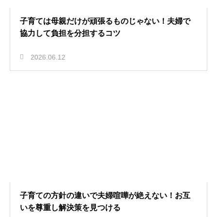
子育ては母親だけが頑張るものじゃない！夫婦で
協力して負担を分担するコツ
2026.06.12
子育ての方針の違いで夫婦喧嘩が絶えない！お互
いを尊重し解決策を見つける