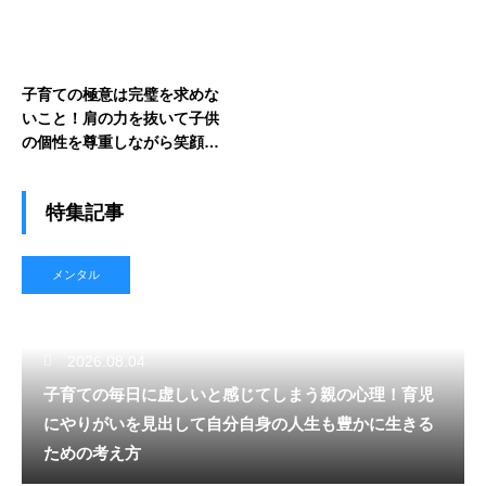
子育ての極意は完璧を求めな
いこと！肩の力を抜いて子供
の個性を尊重しながら笑顔で
育児を楽しむためのマインド
特集記事
メンタル
2026.08.04
子育ての毎日に虚しいと感じてしまう親の心理！育児
にやりがいを見出して自分自身の人生も豊かに生きる
ための考え方