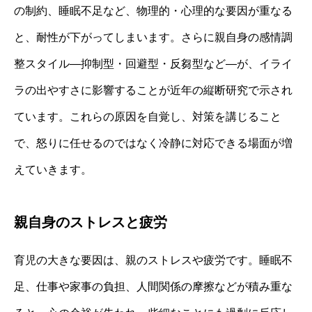
の制約、睡眠不足など、物理的・心理的な要因が重なる
と、耐性が下がってしまいます。さらに親自身の感情調
整スタイル—抑制型・回避型・反芻型など—が、イライ
ラの出やすさに影響することが近年の縦断研究で示され
ています。これらの原因を自覚し、対策を講じること
で、怒りに任せるのではなく冷静に対応できる場面が増
えていきます。
親自身のストレスと疲労
育児の大きな要因は、親のストレスや疲労です。睡眠不
足、仕事や家事の負担、人間関係の摩擦などが積み重な