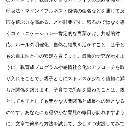
呼吸法・マインドフルネス・感情の命名などを通じて反
応を選ぶ力を高めることが肝要です。怒るのではなく導
くコミュニケーション—肯定的な言葉がけ、共感的対
応、ルールの明確化、自然な結果を活かすこと—は子ど
もの自主性と心の安定を育てます。最新の研究が示すよ
うに、親育成プログラムや感情社会化のアプローチを取
り入れることで、親子ともにストレスが少なく信頼に満
ちた関係を築けます。子育てで忍耐を重ねることは、親
としても子としても豊かな人間関係と成長への道となる
のです。あなたにも穏やかな育児の毎日が訪れますよう
に。文章で簡単な方法を試して、少しずつ実践してみて