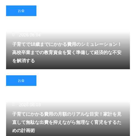
お金
2026.08.04
子育てで18歳までにかかる費用のシミュレーション！
高校卒業までの教育資金を賢く準備して経済的な不安
を解消する
お金
2026.08.03
子育てにかかる費用の月額のリアルな目安！家計を見
直して無駄な出費を抑えながら無理なく育児をするた
めの計画術