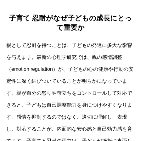
子育て 忍耐がなぜ子どもの成長にとっ
て重要か
親として忍耐を持つことは、子どもの発達に多大な影響
を与えます。最新の心理学研究では、親の感情調整
（emotion regulation）が、子どもの心の健康や行動の安
定性に深く結びついていることが明らかになっていま
す。親が自分の怒りや苛立ちをコントロールして対応で
きると、子どもは自己調整能力を身につけやすくなりま
す。感情を抑制するのではなく、適切に理解し、表現
し、対応することが、内面的な安心感と自己効力感を育
てます。子育てと忍耐の両立は、子どもが挫折に直面し