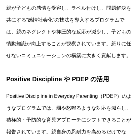
親が子どもの感情を受容し、ラベル付けし、問題解決を
共にする“感情社会化”の技法を導入するプログラムで
は、親のネグレクトや抑圧的な反応が減少し、子どもの
情動知識が向上することが観察されています。怒りに任
せないコミュニケーションの構築に大きく貢献します。
Positive Discipline や PDEP の活用
Positive Discipline in Everyday Parenting（PDEP）のよ
うなプログラムでは、罰や怒鳴るような対応を減らし、
積極的・予防的な育児アプローチにシフトできることが
報告されています。親自身の忍耐力を高めるだけでな