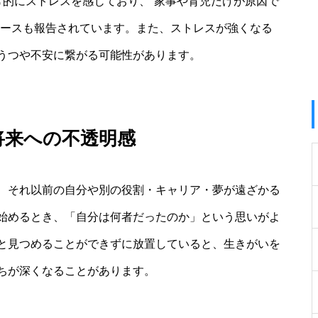
常的にストレスを感じており、”家事や育児だけが原因で
ケースも報告されています。また、ストレスが強くなる
うつや不安に繋がる可能性があります。
将来への不透明感
、それ以前の自分や別の役割・キャリア・夢が遠ざかる
始めるとき、「自分は何者だったのか」という思いがよ
と見つめることができずに放置していると、生きがいを
ちが深くなることがあります。