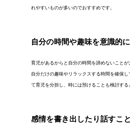
れやすいものが多いのでおすすめです。
自分の時間や趣味を意識的
育児があるからと自分の時間を諦めないことが
自分だけの趣味やリラックスする時間を確保し
て育児を分担し、時には預けることも検討する
感情を書き出したり話すこ