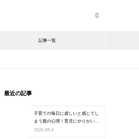
記事一覧
最近の記事
子育ての毎日に虚しいと感じてし
まう親の心理！育児にやりがいを
見出して自分自身の人生も豊かに
2026.08.4
生きるための考え方