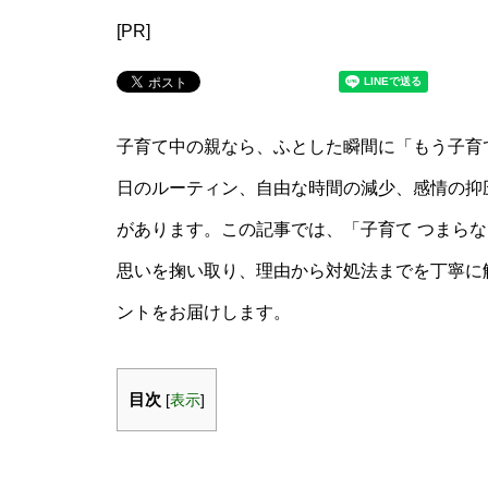
[PR]
子育て中の親なら、ふとした瞬間に「もう子育
日のルーティン、自由な時間の減少、感情の抑
があります。この記事では、「子育て つまら
思いを掬い取り、理由から対処法までを丁寧に
ントをお届けします。
目次
[
表示
]