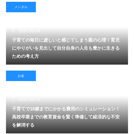
メンタル
2026.08.04
子育ての毎日に虚しいと感じてしまう親の心理！育児
にやりがいを見出して自分自身の人生も豊かに生きる
ための考え方
お金
2026.08.04
子育てで18歳までにかかる費用のシミュレーション！
高校卒業までの教育資金を賢く準備して経済的な不安
を解消する