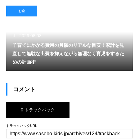
お金
2026.08.03
子育てにかかる費用の月額のリアルな目安！家計を見
直して無駄な出費を抑えながら無理なく育児をするた
めの計画術
コメント
0 トラックバック
トラックバックURL