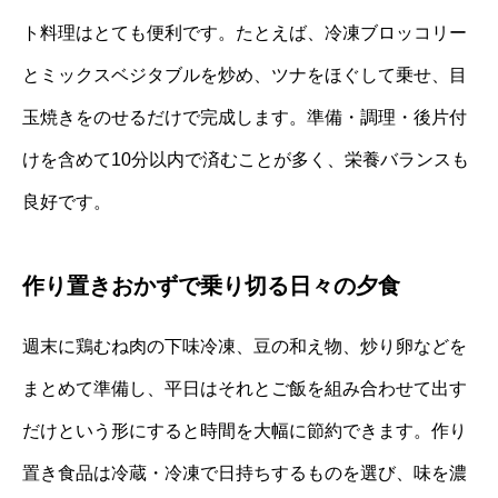
ト料理はとても便利です。たとえば、冷凍ブロッコリー
とミックスベジタブルを炒め、ツナをほぐして乗せ、目
玉焼きをのせるだけで完成します。準備・調理・後片付
けを含めて10分以内で済むことが多く、栄養バランスも
良好です。
作り置きおかずで乗り切る日々の夕食
週末に鶏むね肉の下味冷凍、豆の和え物、炒り卵などを
まとめて準備し、平日はそれとご飯を組み合わせて出す
だけという形にすると時間を大幅に節約できます。作り
置き食品は冷蔵・冷凍で日持ちするものを選び、味を濃