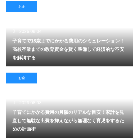
お金
2026.08.04
子育てで18歳までにかかる費用のシミュレーション！
高校卒業までの教育資金を賢く準備して経済的な不安
を解消する
お金
2026.08.03
子育てにかかる費用の月額のリアルな目安！家計を見
直して無駄な出費を抑えながら無理なく育児をするた
めの計画術