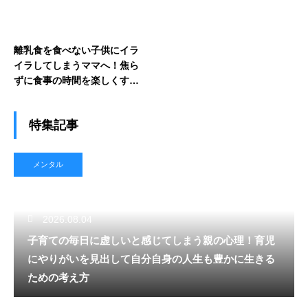
離乳食を食べない子供にイラ
イラしてしまうママへ！焦ら
ずに食事の時間を楽しくする
ための工夫と乗り越え方
特集記事
メンタル
2026.08.04
子育ての毎日に虚しいと感じてしまう親の心理！育児
にやりがいを見出して自分自身の人生も豊かに生きる
ための考え方