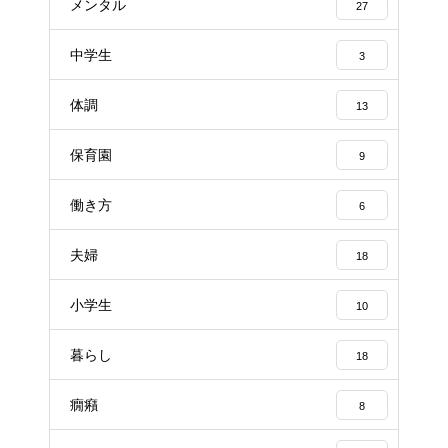
メンタル
27
中学生
3
体調
13
保育園
9
働き方
6
夫婦
18
小学生
10
暮らし
18
癇癪
8