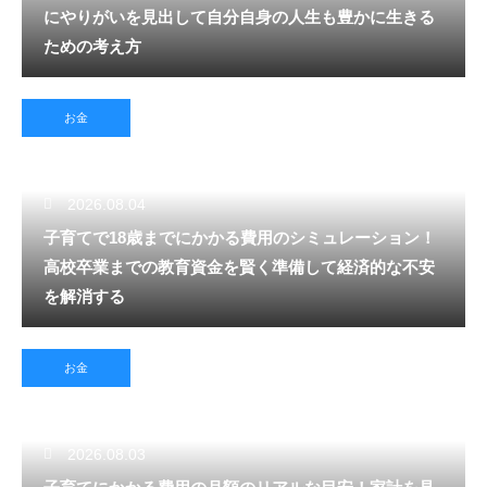
にやりがいを見出して自分自身の人生も豊かに生きる
ための考え方
お金
2026.08.04
子育てで18歳までにかかる費用のシミュレーション！
高校卒業までの教育資金を賢く準備して経済的な不安
を解消する
お金
2026.08.03