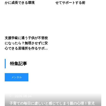
かに成長できる環境
せてサポートする術
支援学級に通う子供が不登校
になったら？無理させずに安
心できる居場所を作るサポー
ト
特集記事
メンタル
2026.08.04
子育ての毎日に虚しいと感じてしまう親の心理！育児