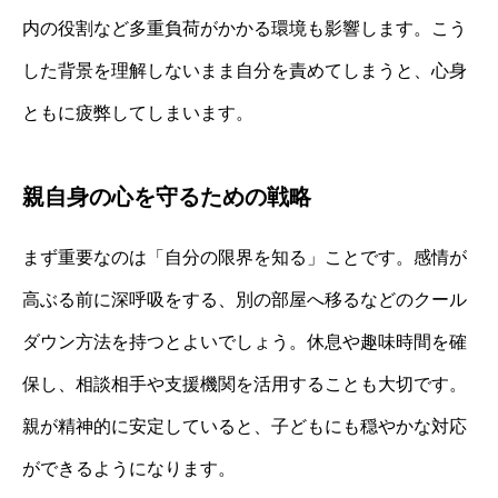
内の役割など多重負荷がかかる環境も影響します。こう
した背景を理解しないまま自分を責めてしまうと、心身
ともに疲弊してしまいます。
親自身の心を守るための戦略
まず重要なのは「自分の限界を知る」ことです。感情が
高ぶる前に深呼吸をする、別の部屋へ移るなどのクール
ダウン方法を持つとよいでしょう。休息や趣味時間を確
保し、相談相手や支援機関を活用することも大切です。
親が精神的に安定していると、子どもにも穏やかな対応
ができるようになります。