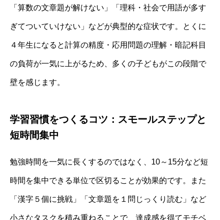
「算数の文章題が解けない」「理科・社会で用語が多す
ぎてついていけない」などが典型的な症状です。とくに
４年生になると計算の精度・応用問題の理解・暗記科目
の負荷が一気に上がるため、多くの子どもがこの段階で
壁を感じます。
学習習慣をつくるコツ：スモールステップと
短時間集中
勉強時間を一気に長くするのではなく、10～15分など短
時間を集中できる単位で区切ることが効果的です。また
「漢字５個に挑戦」「文章題を１問じっくり読む」など
小さなタスクを積み重ねることで、達成感を得てモチベ