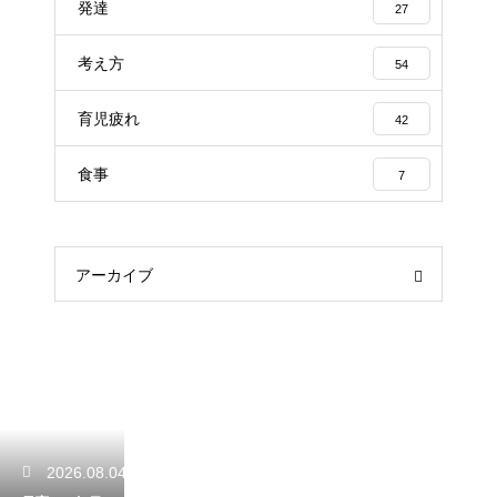
発達
27
考え方
54
育児疲れ
42
食事
7
アーカイブ
2026.08.04