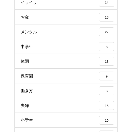
イライラ
14
お金
13
メンタル
27
中学生
3
体調
13
保育園
9
働き方
6
夫婦
18
小学生
10