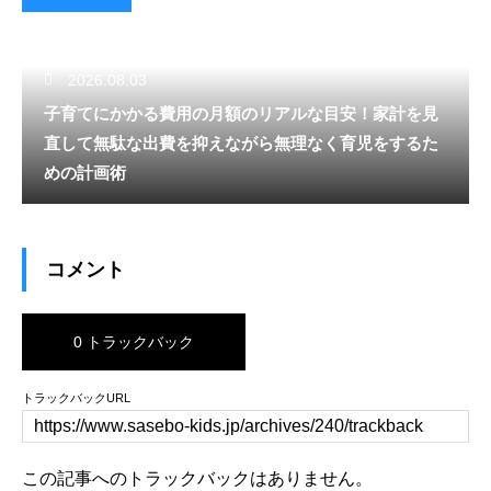
2026.08.03
子育てにかかる費用の月額のリアルな目安！家計を見
直して無駄な出費を抑えながら無理なく育児をするた
めの計画術
コメント
0 トラックバック
トラックバックURL
この記事へのトラックバックはありません。