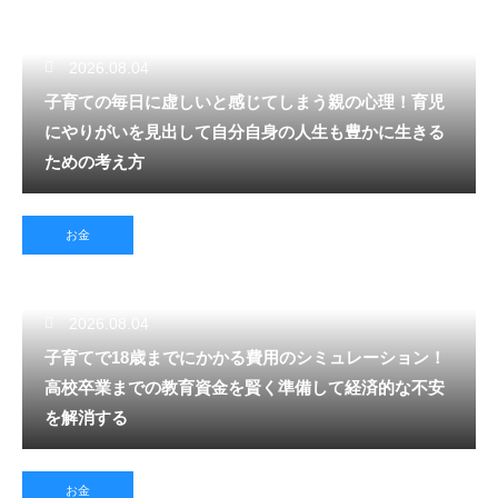
2026.08.04
子育ての毎日に虚しいと感じてしまう親の心理！育児
にやりがいを見出して自分自身の人生も豊かに生きる
ための考え方
お金
2026.08.04
子育てで18歳までにかかる費用のシミュレーション！
高校卒業までの教育資金を賢く準備して経済的な不安
を解消する
お金