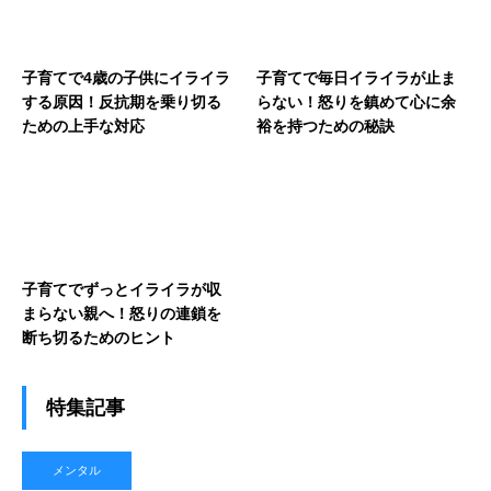
子育てで4歳の子供にイライラ
子育てで毎日イライラが止ま
する原因！反抗期を乗り切る
らない！怒りを鎮めて心に余
ための上手な対応
裕を持つための秘訣
子育てでずっとイライラが収
まらない親へ！怒りの連鎖を
断ち切るためのヒント
特集記事
メンタル