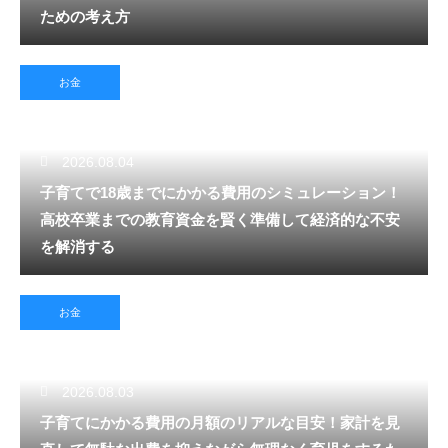
ための考え方
お金
2026.08.04
子育てで18歳までにかかる費用のシミュレーション！
高校卒業までの教育資金を賢く準備して経済的な不安
を解消する
お金
2026.08.03
子育てにかかる費用の月額のリアルな目安！家計を見