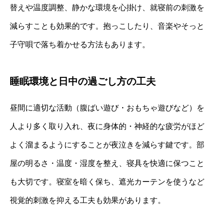
替えや温度調整、静かな環境を心掛け、就寝前の刺激を
減らすことも効果的です。抱っこしたり、音楽やそっと
子守唄で落ち着かせる方法もあります。
睡眠環境と日中の過ごし方の工夫
昼間に適切な活動（腹ばい遊び・おもちゃ遊びなど）を
人より多く取り入れ、夜に身体的・神経的な疲労がほど
よく溜まるようにすることが夜泣きを減らす鍵です。部
屋の明るさ・温度・湿度を整え、寝具を快適に保つこと
も大切です。寝室を暗く保ち、遮光カーテンを使うなど
視覚的刺激を抑える工夫も効果があります。