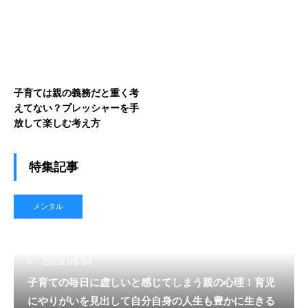
ミング
子育ては親の義務だと重く考
えてない？プレッシャーを手
放して楽しむ考え方
特集記事
メンタル
2026.08.04
子育ての毎日に虚しいと感じてしまう親の心理！育児
にやりがいを見出して自分自身の人生も豊かに生きる