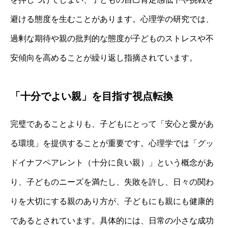
避ける態度を生むことがあります。心理学の研究では、
過剰な期待や親の批判的な態度が子どものストレスや不
安傾向を高めることが繰り返し指摘されています。
「十分でよい親」を目指す視点転換
完璧であることよりも、子どもにとって「安心と愛があ
る環境」を提供することが重要です。心理学では「グッ
ドイナフペアレント（十分に良い親）」という概念があ
り、子どものニーズを満たし、失敗を許し、日々の関わ
りを大切にする親のあり方が、子どもにも親にも健康的
であるとされています。具体的には、日常の小さな成功