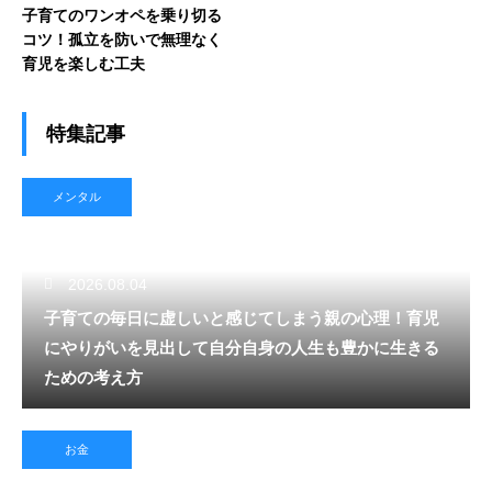
子育てのワンオペを乗り切る
コツ！孤立を防いで無理なく
育児を楽しむ工夫
特集記事
メンタル
2026.08.04
子育ての毎日に虚しいと感じてしまう親の心理！育児
にやりがいを見出して自分自身の人生も豊かに生きる
ための考え方
お金