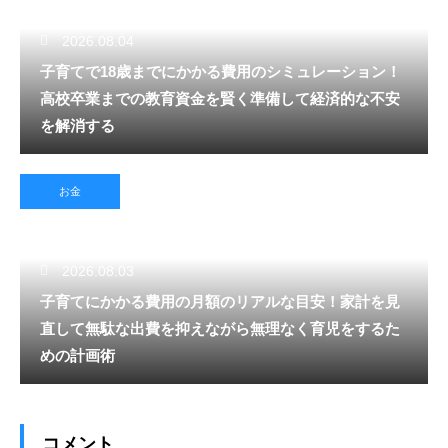
2026.08.04
子育てで18歳までにかかる費用のシミュレーション！
高校卒業までの教育資金を賢く準備して経済的な不安
を解消する
お金
2026.08.03
子育てにかかる費用の月額のリアルな目安！家計を見
直して無駄な出費を抑えながら無理なく育児をするた
めの計画術
コメント