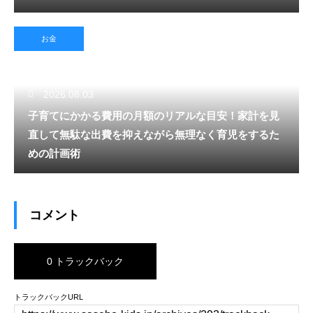
お金
2026.08.03
子育てにかかる費用の月額のリアルな目安！家計を見
直して無駄な出費を抑えながら無理なく育児をするた
めの計画術
コメント
0 トラックバック
トラックバックURL