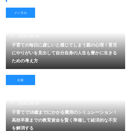
メンタル
2026.08.04
子育ての毎日に虚しいと感じてしまう親の心理！育児
にやりがいを見出して自分自身の人生も豊かに生きる
ための考え方
お金
2026.08.04
子育てで18歳までにかかる費用のシミュレーション！
高校卒業までの教育資金を賢く準備して経済的な不安
を解消する