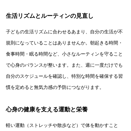
生活リズムとルーティンの見直し
子どもの生活リズムに合わせるあまり、自分の生活が不
規則になっていることはありませんか。朝起きる時間・
食事時間・眠る時間など、小さなルーティンを守ること
で心身のバランスが整います。また、週に一度だけでも
自分のスケジュールを確認し、特別な時間を確保する習
慣を定めると無気力感の予防につながります。
心身の健康を支える運動と栄養
軽い運動（ストレッチや散歩など）で体を動かすこと