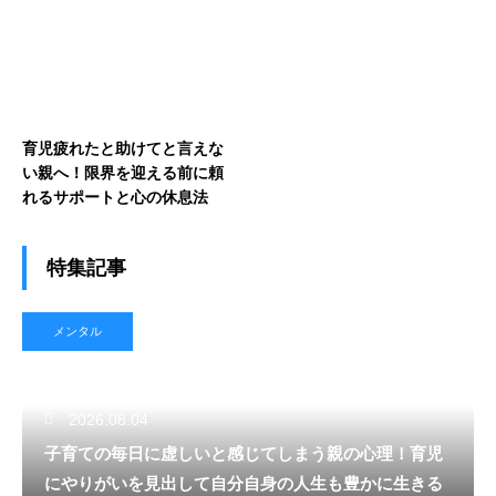
するための上手なリフレッシ
ュ
育児疲れたと助けてと言えな
い親へ！限界を迎える前に頼
れるサポートと心の休息法
特集記事
メンタル
2026.08.04
子育ての毎日に虚しいと感じてしまう親の心理！育児
にやりがいを見出して自分自身の人生も豊かに生きる