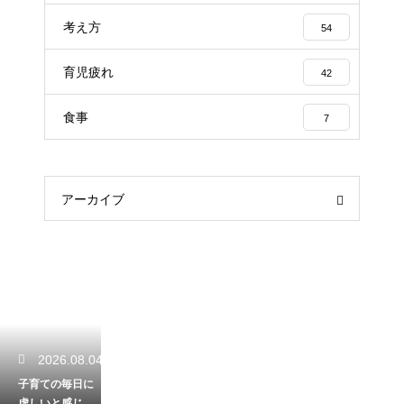
考え方
54
育児疲れ
42
食事
7
アーカイブ
2026.08.04
子育ての毎日に
虚しいと感じて