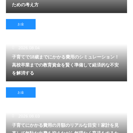
ための考え方
お金
2026.08.04
子育てで18歳までにかかる費用のシミュレーション！
高校卒業までの教育資金を賢く準備して経済的な不安
を解消する
お金
2026.08.03
子育てにかかる費用の月額のリアルな目安！家計を見