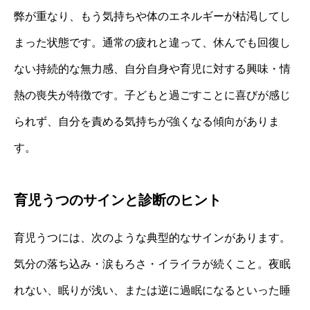
弊が重なり、もう気持ちや体のエネルギーが枯渇してし
まった状態です。通常の疲れと違って、休んでも回復し
ない持続的な無力感、自分自身や育児に対する興味・情
熱の喪失が特徴です。子どもと過ごすことに喜びが感じ
られず、自分を責める気持ちが強くなる傾向がありま
す。
育児うつのサインと診断のヒント
育児うつには、次のような典型的なサインがあります。
気分の落ち込み・涙もろさ・イライラが続くこと。夜眠
れない、眠りが浅い、または逆に過眠になるといった睡