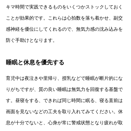
キマ時間で実践できるものをいくつかストックしておく
ことが効果的です。これらは心拍数を落ち着かせ、副交
感神経を優位にしてくれるので、無気力感の沈み込みを
防ぐ手助けとなります。
睡眠と休息を優先する
育児中は夜泣きや里帰り、授乳などで睡眠が断片的にな
りがちですが、質の良い睡眠は無気力を回復する基盤で
す。昼寝をする、できれば同じ時間に眠る、寝る直前は
画面を見ないなどの工夫を取り入れてみてください。休
息が十分でないと、心身が常に警戒状態となり疲れが取