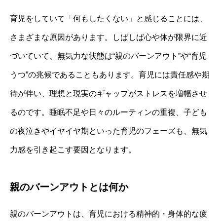
育児をしていて「何もしたくない」と感じることには、
さまざまな原因があります。しばしば心や体が限界に近
づいていて、無気力な状態は“親のバーンアウト”や“育児
うつ”の兆候であることもあります。育児には責任感や期
待が伴い、理想と現実のギャップがストレスを増幅させ
るのです。睡眠不足や日々のルーティンの重複、子ども
の夜泣きやイヤイヤ期といった育児のフェーズも、無気
力感を引き起こす要因となります。
親のバーンアウトとは何か
親のバーンアウトは、育児における精神的・身体的な疲