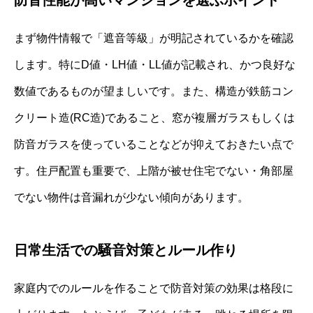
防音性能が高いマンションを選ぶポイント
まず物件情報で「遮音等級」が明記されているかを確認
します。特にD値・LH値・LL値が記載され、かつ良好な
数値であるものが望ましいです。また、構造が鉄筋コン
クリート造(RC造)であること、窓が複層ガラスもしくは
防音ガラスを使っていることなどが抑えておきたい点で
す。住戸配置も重要で、上階が被せ住宅でない・角部屋
でない物件は音漏れが少ない傾向があります。
日常生活での騒音対策とルール作り
家庭内でのルールを作ることで防音対策の効果は格段に