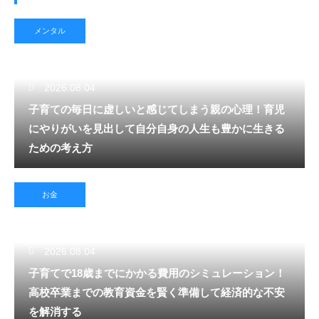
メンタル
2026.08.04
子育ての毎日に虚しいと感じてしまう親の心理！育児
にやりがいを見出して自分自身の人生も豊かに生きる
ための考え方
お金
2026.08.04
子育てで18歳までにかかる費用のシミュレーション！
高校卒業までの教育資金を賢く準備して経済的な不安
を解消する