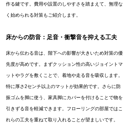
作る鍵です。費用や設置のしやすさを踏まえて、無理な
く始められる対策もご紹介します。
床からの防音：足音・衝撃音を抑える工夫
床から伝わる音は、階下への影響が大きいため対策の優
先度が高めです。まずクッション性の高いジョイントマ
ットやラグを敷くことで、着地や走る音を吸収します。
特に厚さ2センチ以上のマットが効果的です。さらに防
振ゴムを脚に使う、家具脚にカバーを付けることで物を
引きずる音を軽減できます。フローリングの部屋ではこ
れらの工夫を重ねて取り入れることが望ましいです。