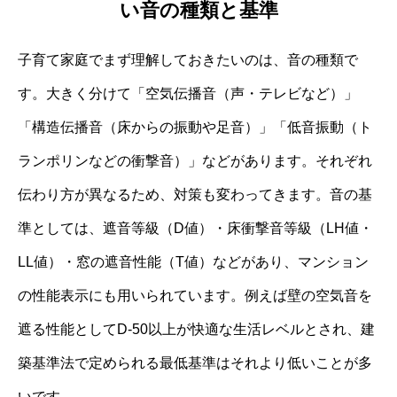
い音の種類と基準
子育て家庭でまず理解しておきたいのは、音の種類で
す。大きく分けて「空気伝播音（声・テレビなど）」
「構造伝播音（床からの振動や足音）」「低音振動（ト
ランポリンなどの衝撃音）」などがあります。それぞれ
伝わり方が異なるため、対策も変わってきます。音の基
準としては、遮音等級（D値）・床衝撃音等級（LH値・
LL値）・窓の遮音性能（T値）などがあり、マンション
の性能表示にも用いられています。例えば壁の空気音を
遮る性能としてD-50以上が快適な生活レベルとされ、建
築基準法で定められる最低基準はそれより低いことが多
いです。