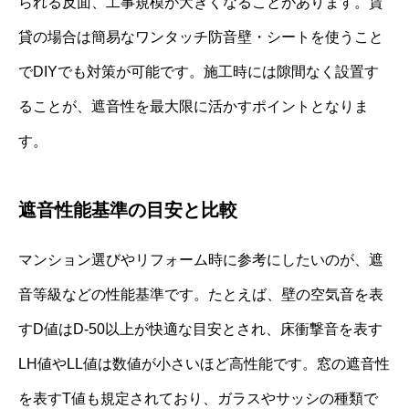
られる反面、工事規模が大きくなることがあります。賃
貸の場合は簡易なワンタッチ防音壁・シートを使うこと
でDIYでも対策が可能です。施工時には隙間なく設置す
ることが、遮音性を最大限に活かすポイントとなりま
す。
遮音性能基準の目安と比較
マンション選びやリフォーム時に参考にしたいのが、遮
音等級などの性能基準です。たとえば、壁の空気音を表
すD値はD-50以上が快適な目安とされ、床衝撃音を表す
LH値やLL値は数値が小さいほど高性能です。窓の遮音性
を表すT値も規定されており、ガラスやサッシの種類で