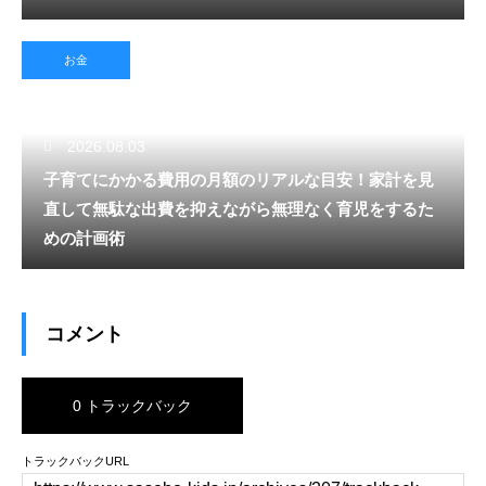
お金
2026.08.03
子育てにかかる費用の月額のリアルな目安！家計を見
直して無駄な出費を抑えながら無理なく育児をするた
めの計画術
コメント
0 トラックバック
トラックバックURL