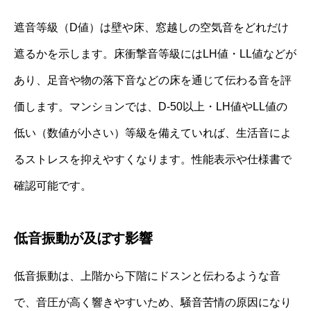
遮音等級（D値）は壁や床、窓越しの空気音をどれだけ
遮るかを示します。床衝撃音等級にはLH値・LL値などが
あり、足音や物の落下音などの床を通じて伝わる音を評
価します。マンションでは、D-50以上・LH値やLL値の
低い（数値が小さい）等級を備えていれば、生活音によ
るストレスを抑えやすくなります。性能表示や仕様書で
確認可能です。
低音振動が及ぼす影響
低音振動は、上階から下階にドスンと伝わるような音
で、音圧が高く響きやすいため、騒音苦情の原因になり