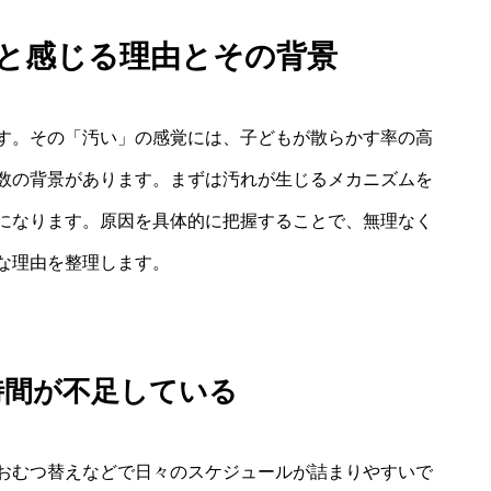
 と感じる理由とその背景
す。その「汚い」の感覚には、子どもが散らかす率の高
数の背景があります。まずは汚れが生じるメカニズムを
になります。原因を具体的に把握することで、無理なく
な理由を整理します。
時間が不足している
おむつ替えなどで日々のスケジュールが詰まりやすいで