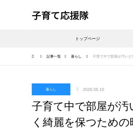
子育て応援隊
トップページ
記事一覧
暮らし
子育て中で部屋が汚いと
2026.06.10
暮らし
子育て中で部屋が汚
く綺麗を保つための