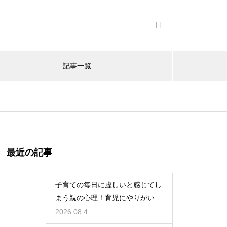
記事一覧
最近の記事
子育ての毎日に虚しいと感じてし
まう親の心理！育児にやりがいを
見出して自分自身の人生も豊かに
2026.08.4
生きるための考え方