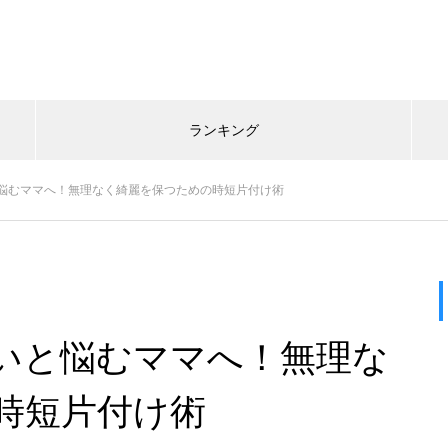
ランキング
悩むママへ！無理なく綺麗を保つための時短片付け術
いと悩むママへ！無理な
時短片付け術