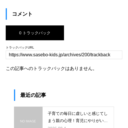
コメント
0 トラックバック
トラックバックURL
この記事へのトラックバックはありません。
最近の記事
子育ての毎日に虚しいと感じてし
まう親の心理！育児にやりがいを
見出して自分自身の人生も豊かに