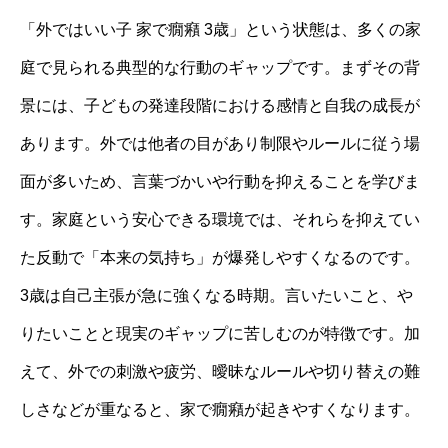
「外ではいい子 家で癇癪 3歳」という状態は、多くの家
庭で見られる典型的な行動のギャップです。まずその背
景には、子どもの発達段階における感情と自我の成長が
あります。外では他者の目があり制限やルールに従う場
面が多いため、言葉づかいや行動を抑えることを学びま
す。家庭という安心できる環境では、それらを抑えてい
た反動で「本来の気持ち」が爆発しやすくなるのです。
3歳は自己主張が急に強くなる時期。言いたいこと、や
りたいことと現実のギャップに苦しむのが特徴です。加
えて、外での刺激や疲労、曖昧なルールや切り替えの難
しさなどが重なると、家で癇癪が起きやすくなります。