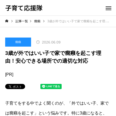
子育て応援隊
記事一覧
癇癪
3歳が外ではいい子で家で癇癪を起こす理由！安心できる場所での適切な対応
2026.06.09
癇癪
3歳が外ではいい子で家で癇癪を起こす理
由！安心できる場所での適切な対応
[PR]
子育てをする中でよく聞くのが、「外ではいい子、家で
は癇癪を起こす」という悩みです。特に3歳になると、