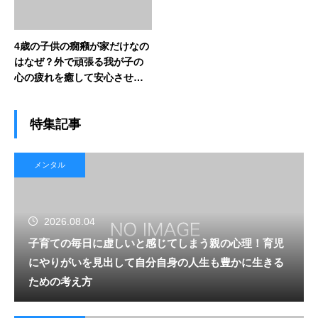
4歳の子供の癇癪が家だけなの
はなぜ？外で頑張る我が子の
心の疲れを癒して安心させる
ためのサポート
特集記事
メンタル
2026.08.04
子育ての毎日に虚しいと感じてしまう親の心理！育児
にやりがいを見出して自分自身の人生も豊かに生きる
ための考え方