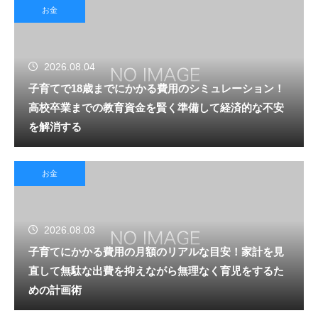
お金
2026.08.04
子育てで18歳までにかかる費用のシミュレーション！
高校卒業までの教育資金を賢く準備して経済的な不安
を解消する
お金
2026.08.03
子育てにかかる費用の月額のリアルな目安！家計を見
直して無駄な出費を抑えながら無理なく育児をするた
めの計画術