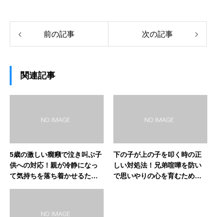
前の記事
次の記事
関連記事
5歳の激しい癇癪で泣き叫ぶ子
下の子が上の子を叩く時の正
供への対応！親が冷静になっ
しい対処法！兄弟喧嘩を防い
て気持ちを落ち着かせるため
で思いやりの心を育むための
の術
上手な声かけ