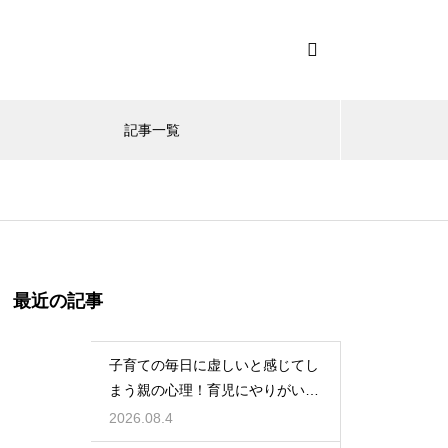
記事一覧
最近の記事
子育ての毎日に虚しいと感じてし
まう親の心理！育児にやりがいを
見出して自分自身の人生も豊かに
2026.08.4
生きるための考え方