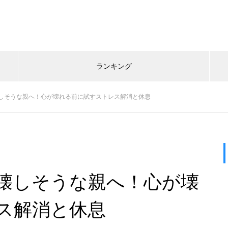
ランキング
しそうな親へ！心が壊れる前に試すストレス解消と休息
壊しそうな親へ！心が壊
ス解消と休息